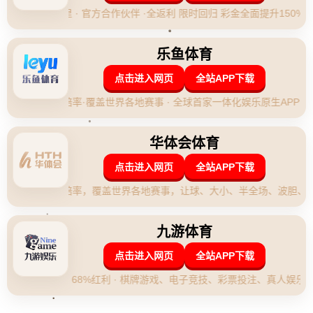
高居榜首**，而本土球员中**向余望以45万欧元登顶本土第一**。
这一排名不仅反映了球员的市场估值，也为我们解读中甲生态及其
未来发展提供了更多线索。
### **外援约尼查：中甲球员身价之最与背后象征的实力差距**
约尼查凭借80万欧元的评估身价，无疑是中甲联赛中风头最劲的球
员之一。这位来自欧洲的中场球员，不仅拥有强大的控球能力，同
时在传控与攻防转换中表现极为突出。他的身价不仅体现了其在中
甲赛场的绝对统治力，也让人们看到外援对一支球队所带来的深远
影响。
**中甲联赛近年来加大外援引进力度**，一方面是为了提升比赛观
赏性与质量，另一方面则是希望通过高水平球员的到来，进一步带
动本土球员成长。约尼查就是这一策略的受益者，同时也成为了中
甲球队核心战术的代表性球员。他与其他身价较高的外援，如70万
欧元的前锋埃切利的存在，都构成了中甲外援群体质量的缩影。
### **向余望：本土球员崛起的代表人物**
在这份榜单中，本土球员中最受瞩目的无疑是**身价45万欧元的向
余望**。作为目前中甲本土球员之首，他的身价无疑是对其出色表
现的肯定。这位年轻的中场球员，无论在攻防转换、防守拦截还是
场上阅读比赛能力上，都展现出了接近顶级的水准。尤其是在与强
队交锋中，向余望多次凭借精准的长传与跑位为球队创造关键机