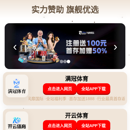
新闻中心
当前位置：
首页
>
新闻中心
罗马诺：阿森纳正在私下努力运作转会交易.
2026-04-29 19:10:37
**罗马诺：阿森纳正在私下努力运作转会交易，或将带来重要变化*
*
在转会市场的风云变幻中，阿森纳一向是备受关注的焦点球队之
一。而知名转会专家罗马诺近日透露了一则关键信息：*阿森纳正在
私下努力运作多笔转会交易*，极有可能为球队注入新的活力。这一
消息引发了全球球迷的高度关注，也引来了无数关于球队未来规划