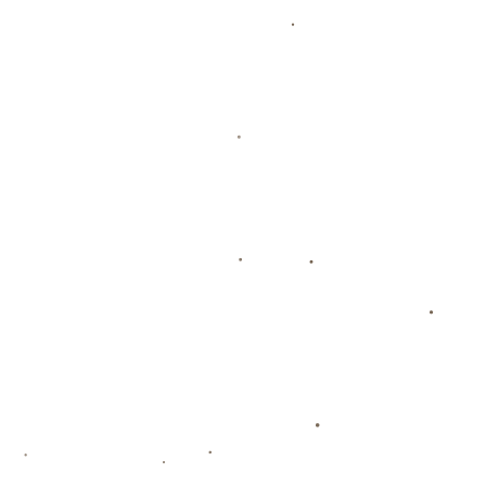
增强俱乐部的品牌力量，让“枪手”这一旗帜在英超重新屹立。