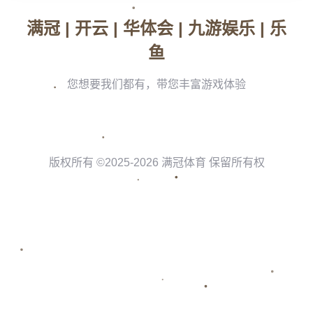
柔地递给身旁的小球迷，这种发自内心的行为无疑成为了“偶像”定
义的生动诠释。
**优质偶像的意义不止在于成绩，更在于品格的传递。**亚历山大
深知，作为公众人物，自己的一举一动都会对身边的人，尤其是尚
未形成完整价值观的青少年，带来深远的影响。因此，不论是赛场
上的拼搏表现，还是赛场外的暖心行动，亚历山大都坚持用行动为
年轻一代传递正能量。
### **暖心举动的背后：亚历山大对球迷的尊重与真诚**
对于球员来说，球迷是他们持续奋斗的动力。亚历山大显然深谙这
一点，他不仅在球场上全力以赴，更在场下展现了对球迷的深切尊
重。比赛过后，许多球星或因为疲惫或因为团队安排而选择快速离
场，但亚历山大却总有自己的“仪式感”——与球迷互动。
这一次，他**将个人专属的签名球衣送给一位坐在前排的小球迷*
*，既是一份礼物，也是一种情感的延续。目击者回忆，收到礼物的
小球迷瞬间露出满脸惊喜，激动地向父母炫耀。这一场景被在场的
媒体拍下，并迅速传遍了社交网络。许多粉丝纷纷在评论区表示：
“这才是真正的偶像”，“体育不仅仅是竞技，更是一种爱的传递”。
### **案例分析：亚历山大的人格魅力如何影响粉丝文化？**
亚历山大的举动并非个例，他的优质偶像形象早已深植粉丝心中。
在一次欧洲联赛中，他赛后为一位被球砸到的女球迷签名并合影，
后来捐赠比赛收入的一部分用于体育慈善事业；在国家队的训练