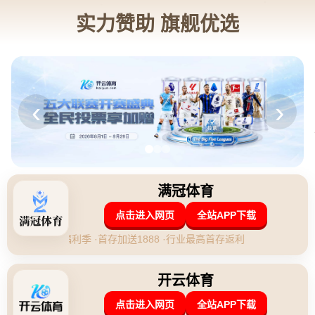
新闻中心
当前位置：
首页
>
新闻中心
优质偶像！亚历山大赛后直接将比赛球衣签名 送给
场边小球迷.
2026-04-29 19:10:37
**优质偶像！亚历山大赛后直接将比赛球衣签名 送给场边小球迷**
在竞技场上，有的人用努力追求成绩，有的人用行为感染人心，而
亚历山大无疑是两者兼具的典范。日前，在一场备受瞩目的比赛结
束后，他以一场令人难忘的暖心行为，再次展现了作为优质偶像的
真正魅力：他将自己满载汗水的比赛球衣签名后，直接送给了场边