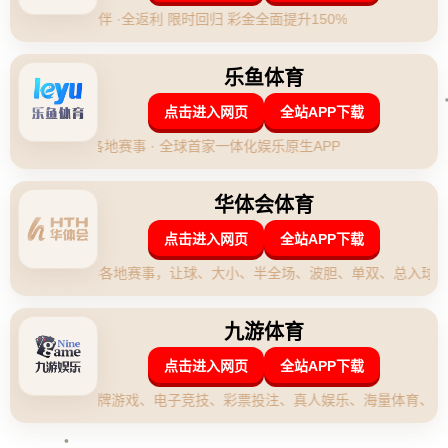
**特羅薩德的表现**毋庸置疑，他用数据证明了自己在进攻端的重
要性。无论是作为撕扯防线的前锋，还是高效的助攻者，他的多面
性是球队的巨大资产。通过与队友默契配合，他不仅提升了自己的
个人价值，也提高了整个团队的进攻效率。因此，剥夺特羅薩德的
首发地位似乎并不明智。
*然而，热蘇斯的回归问题仍需要解决*。作为一名速度和技术兼备
的全能前锋，他在球队中有着无可替代的作用和威胁力。主教练如
何在不影响特羅薩德的情况下重新整合热蘇斯，成为关键。
一种可能的方案是调整阵型，以适应两位球员的特点。例如，可以
考虑将两人同时放在前场，通过多变的跑动和灵活的转位形成对对
手的多重威胁。此外，可以利用热蘇斯的灵活性，将其放置在边
路，解放特羅薩德的中路进攻能力，以创造更多的得分机会。