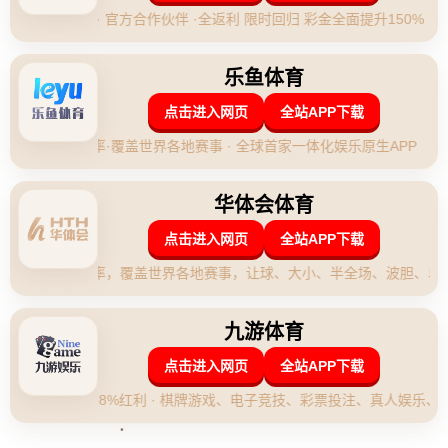
### **德赫亚英超400场，曼联历史里的永恒守护**
作为现代曼联最具代表性的门将之一，大卫·德赫亚自2011年夏天加
盟以来，一直稳坐红魔的首发位置，成为球队后防的中流砥柱。本
场比赛对阵利兹联，他成为英超历史上首位**为同一家俱乐部出场
400次**的门将。这一成就不仅仅是技术层面的认可，也是职业态
度的完美体现。
放眼整个英超历史，这样的成就实属罕见。要知道，作为一名门
将，除了需要顶尖的反应能力与技战术水平，更需要面对不断变化
的防守环境、压力大的关键比赛乃至球队的整体调整。但德赫亚克
服了这些挑战，证明了自己无愧“防线上的定海神针”的称号。