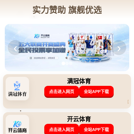
新闻中心
当前位置：
首页
>
新闻中心
阿斯報道：馬競賽前訓練阿爾瓦雷斯擔任首發前鋒
2026-04-29 19:10:37
**阿斯報道：馬競賽前訓練阿爾瓦雷斯擔任首發前鋒**
在即將到來的比賽中，馬德里競技隊（馬競）將迎來一位新星的崛
起。根據《阿斯報》的最新報道，年輕的阿爾瓦雷斯在賽前訓練中
被安排為首發前鋒，這一消息無疑為球迷們帶來了新的期待和興
奮。