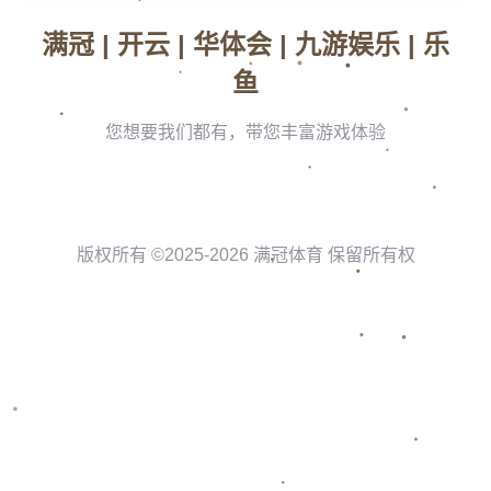
大衛馬紹爾在足球领域的成就不容小觑。他在俱乐部和国家队中都
屡建奇功，尤其是在苏格兰国家队中，他凭借多次精彩扑救赢得了
球迷的心。这位**优秀的门将**拥有丰富的大赛经验，曾在欧洲杯
预选赛中表现出色，为苏格兰打进2020年欧洲杯立下战功。
**重新征战的决心**
尽管大衛馬紹爾曾暂别国家队，但他最近表示，一旦苏格兰队需
要，他将毫不犹豫地响应召唤。这种职业精神不仅仅是对自己能力
的自信，也是对国家队的深厚感情。对于一名年过三旬的球员来
说，愿意继续为国家荣誉而战，是一种极其难得的誓言。
如今，他的目标已锁定在**2024年欧洲杯**。马绍尔期待在这场欧
洲最高级别的比赛中展现出“另一番体验”。他希望借此机会，证明
自己的价值，帮助球队在国际赛场上取得更好的成绩。