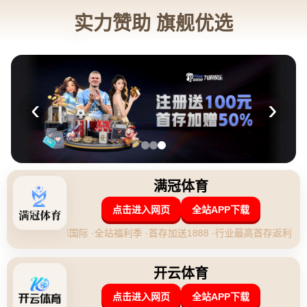
新闻中心
当前位置：
首页
>
新闻中心
2023女足世界杯法國簡介.
2026-04-29 19:10:37
**探索2023女足世界杯：法国队简述**
2023年的女足世界杯无疑是年度体育事件的焦点之一。作为全球瞩
目的盛会，各支参赛队伍都在积极备战，而**法国队**在本届世界
杯上的表现更加令人期待。法国队以出色的历史成绩和卓越的球员
让人对他们的未来充满希冀。
**法国女足历史与背景**