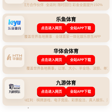
法国女足近年来在国际赛场上崭露头角，其实力不容小觑。从1997
年首次参加世界杯以来，法国队在历届比赛中都有出色表现，尤其
是在2011年和2019年，分别打入四强和八强，展现了团队的实力
与潜力。2023年，法国队将继续以追求荣誉为目标，在世界杯的赛
场上力争更好成绩。
**2023年世界杯备战情况**
为备战2023年的女足世界杯，法国队进行了全面的准备工作。球队
不仅加强了训练的强度，还通过热身赛提升整体竞技水平。**球队
核心**如温迪·雷纳尔和阿曼迪娜·亨利等球员在各自的位置上都有显
著的提升，为球队创造了更多可能性。此外，法国足协的资源倾斜
和策略规划，也让球队在技战术配合上有了更深入的发展。
**战术策略与团队协作**
法国女足一直以来以**灵活多变的战术**和**团队协作**著称。在
2023年世界杯上，法国队有望继续推行其标志性的控球策略和快速
反击。不仅如此，主教练通过对年轻球员的培养和对老将经验的有
效利用，使得球队在进攻和防守两端都更加平衡。
**球星风采**