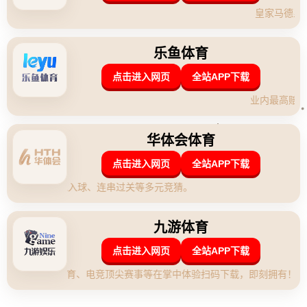
赛。本文将带您深入分析这场精彩对决，探讨比赛的亮点与背后蕴
藏的深层次意义。
*比赛回顾*
在这场激情四溢的双红会中，曼联和利物浦自开场便展现出强烈的
进攻欲望。上半场，曼联凭借一粒点球率先打破僵局。**这粒进球
不仅彰显了曼联前锋精湛的射门技巧**，更是球队整体战术执行力
的体现。然而，利物浦显然不愿轻易言败。他们迅速调整战术，积
极反攻，并在上半场结束前扳回一城。
进入下半场，双方继续展开激烈对攻。利物浦凭借边路的突破取得
领先，但曼联在比赛的第75分钟凭借一次快速反击再度将比分扳