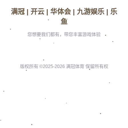
### 阿森纳的防守表现
从整体来看，阿森纳在防守端的表现值得肯定。面对诺丁汉森林的
反击，阿森纳的防线相对稳健，尤其是中场的拦截和一对一的防守
表现。尽管在下半场被对手攻入一球，整体防守机构依然保持了良
好的默契。阿森纳教练也表扬了球队在防守端的努力，认为这为球
队的前进方向定下了基调。
### 战术分析
阿森纳在本场比赛中展现出的**进攻多样性**和**防守稳健**是他
们能够赢得比赛的关键。热苏斯的灵活机动让诺丁汉森林的后防线
疲于奔命，同时，萨卡的速度和突破能力也为球队提供了强有力的
支持。教练的战术安排有效发挥了球员的特长，使得阿森纳在关键