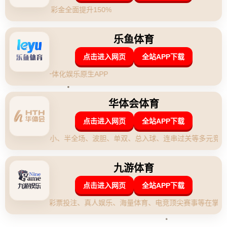
达万在大阪钢巴效力期间，以**卓越的中场控制能力和灵活的战术
适应性**博得了不少球迷的喜爱。他融入球队中场的快速传递，使
得大阪钢巴在近几个赛季的中场控制中成为无可争议的核心。这名
球员不仅具备出色的技术能力，同时也展现出优异的比赛阅读和现
场指挥能力。他的离开，无疑让大阪钢巴的后续中场布局变得更加
复杂。
伴随着这则官宣消息，多支中超球队表示出对达万的浓厚兴趣。**_