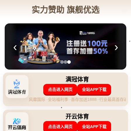
新闻中心
当前位置：
首页
>
新闻中心
斯诺克大师赛：丁俊晖无缘四强.
2026-04-29 19:10:37
**斯诺克大师赛：丁俊晖无缘四强的背后**
在全球斯诺克爱好者的期待中，本年度的斯诺克大师赛如期而至。
作为亚洲最具影响力的球员之一，丁俊晖一直以来都是比赛的焦
点。然而，今年的比赛结果却让众多支持者稍显失望——丁俊晖未
能如愿进入四强。这一消息不禁让人深思：如此杰出的一位选手，
究竟是什么原因使其失利？本文将结合比赛过程、对手表现以及战