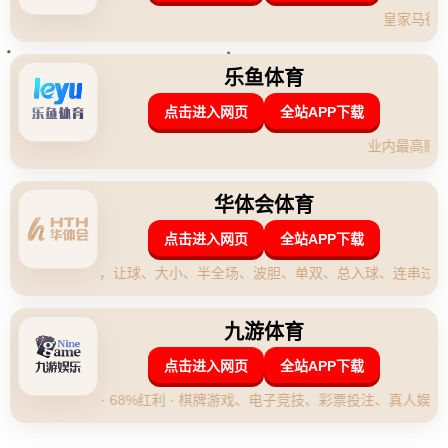
---
## **馬競的戰術需求與加蘭的契合**
馬德里競技歷來以穩健的防守和致命的速攻打法著稱。在主教練西
蒙尼（Diego Simeone）的指揮下，**球隊對邊路球員的戰術要求
非常高**，尤其需要具備出色防守能力和快速推進的邊後衛。近幾
個賽季，隨著菲利佩·路易斯等老將的淡出，左後衛位置始終是馬競
的一大隱憂。
哈維·加蘭的到來無疑將彌補這一空缺。出生於西班牙巴達霍斯的
他，是近幾個賽季西甲聯賽中進步最快的邊後衛之一。他在塞爾塔
效力期間表現搶眼，**以優異的防守數據和豐富的進攻貢獻吸引了
多支豪門球隊的目光**。簽下他，不僅滿足了球隊即時的戰術需
求，更是一筆著眼於未來的重要投資。
---
## **哈維·加蘭的技術亮點與數據支持**
作為一名現代邊後衛，哈維·加蘭的技術風格和能力在西甲聯賽中尤
為突出。根據數據統計，他在2022/23賽季中場均完成**4.2次攔截
和2.8次成功過人**，充分展現了攻防兩端的均衡能力。此外，他場
均送出1.5次關鍵傳球，顯示出其在左路進攻中製造威脅的能力。
他的另一個亮點是**持球能力**。加蘭以其靈活的步法和出色的控
球技術，經常能夠快速突破對方防線，創造進攻空間。同時，他也
擁有極強的體能保障，可以在90分鐘內不斷來回奔跑，這對於西蒙