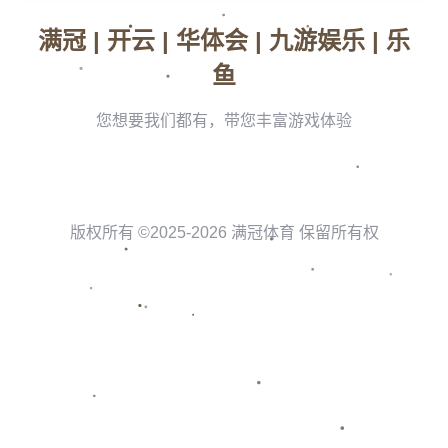
尼高壓、高節奏的戰術體系來說尤為重要。
**案例分析**：回顧2022/23賽季塞爾塔對陣巴薩的比賽，加蘭在
左路防守中成功壓制住了對手的進攻利器拉菲尼亞（Raphinha），
並多次完成帶球突破，為隊友創造出極具威脅的進攻機會。這場比
賽突出展現了他從容面對壓力以及適應高強度比賽的能力。
---
## **這筆簽約的意義與潛在影響**
馬競簽下哈維·加蘭，對球隊和球員的未來發展都具有重大的意義。
對於馬競而言，加蘭無疑是一筆關鍵的戰略簽約。他的到來將提高