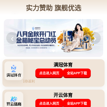
新闻中心
当前位置：
首页
>
新闻中心
拉比奧特：相信球隊可奪意甲冠軍，那是全隊的共
同目標.
2026-04-29 19:10:37
在足球的世界里，追逐冠军始终是每个球队不懈的目标，而球员的
信心和团结无疑是实现这一目标的关键因素之一。近日，**拉比奥
特**在一次采访中表达了对于球队潜力的坚定信心，坚信球队可以
赢得**意甲冠军**。这是整个团队矢志不渝的共同目标。本文将深
度解析这位球员的信念背后所隐藏的力量，以及这种信念如何影响