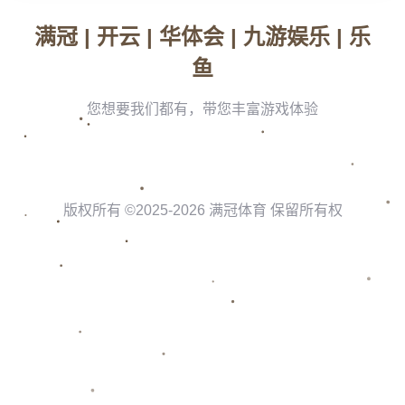
团队的凝聚力往往是冠军球队的标志之一。在历史上，我们可以看
到许多成功的例子，如2009-2011年的巴塞罗那，他们凭借无与伦
比的团队合作和战术素养称霸欧洲。而在意甲，尤文图斯和国际米
兰也有类似的成功故事。他们的成功与团队的团结和默契密不可
分，这也正是拉比奥特所强调的。