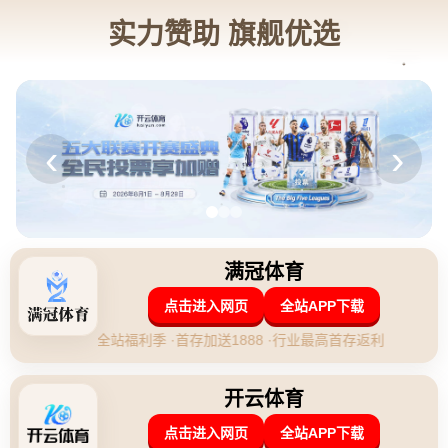
新闻中心
当前位置：
首页
>
新闻中心
莫雷托：国米队医周一见卡尔博尼确定手术地点，
球员赛季报销
2026-04-29 19:10:37
**莫雷托：国米队医周一见卡尔博尼确定手术地点，球员赛季报销*
*
在足球世界中，受伤对于职业球员来说是一个不可避免的挑战，而
如何应对和恢复则是对俱乐部和球员的双重考验。近期，国际米兰
队医莫雷托与球员卡尔博尼的会面引起了广泛关注。据悉，这次会