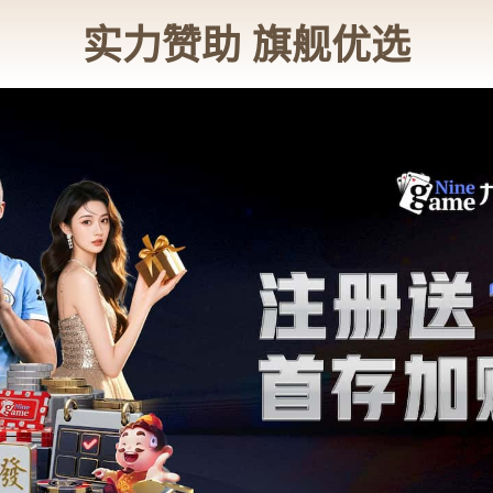
hk-wending.com
网站首页
賽 深感挑戰與考驗 身心皆將傾註於此.
2026-04-29 19:10:37
注于此**