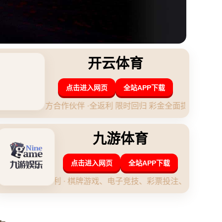
邮箱：admin@cn-hk-wending.com
地址：江苏省镇江市句容市郭庄镇
热点新闻
泰山演砸收官战！280
天从逆转到惨败，亚冠
客场3.
2026-08-08
巴黎4-2曼城！7000万
新援加盟后 法国超跑连
场爆发.
2026-08-08
談特納在阿森納成績改
善過程中身價猛漲至
1000萬鎊！.