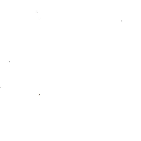
累的比赛经