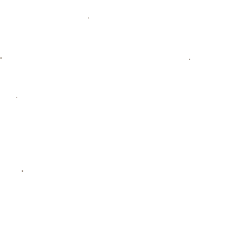
·乔丹，
利。乔丹
去面对每一
一个挑战与
扫描二维码