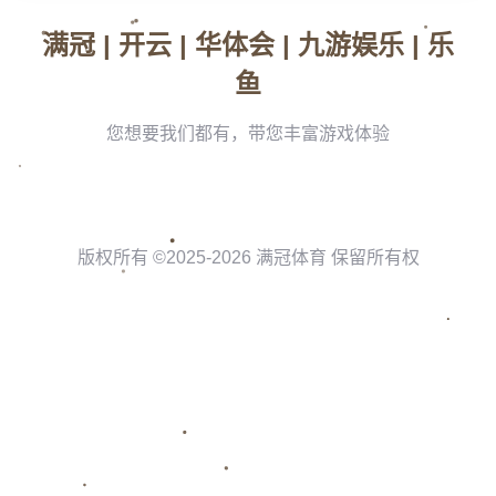
賽中，他洞悉了對方中場控球能力強的特點，果斷改變戰術，將壓
迫式防守與快速反擊結合，最終逆轉勝利。這些都顯示出，他已經
為新賽季的征戰做好了充分準備。
**球員心態管理與團隊氛圍**
除了戰術上的深思熟慮，謝暉更加注重球員的心理建設。面對比賽
壓力和賽場上的挑戰，他常常強調“*團隊第一*”的概念，鼓勵球員