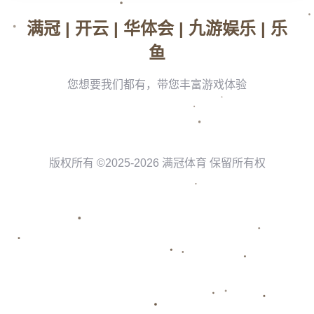
使他成为了球队赢得比赛的重要砝码。同时，这场比赛也为安德里
希赢得了更多关注，他的破门让人们目睹了他在关键时刻的冷静和
精准。
**案例分析：**我们不妨比较这场比赛的策略与以往比赛的不同时
之处。弗林蓬的替补上场改变了比赛的节奏，达到了出其不意的效
果。这类似于曾经多次在比赛中看到的“超级替补”战术，通过突然
的人员调整打破场上的平衡，让对手措手不及。这种灵活的调整，
在快速变化的球场环境中，显得尤为重要，通常能为球队注入新的
活力。
综上分析，勒沃库森在这场欧冠比赛中的策略和球员的出色发挥是
他们胜利的重要因素。**弗林蓬和安德里希的完美配合**，不仅帮
助球队赢得了比赛，也为接下来的赛事打下了良好的基础。这样的
表现，势必将让球迷们对未来的比赛充满期待。