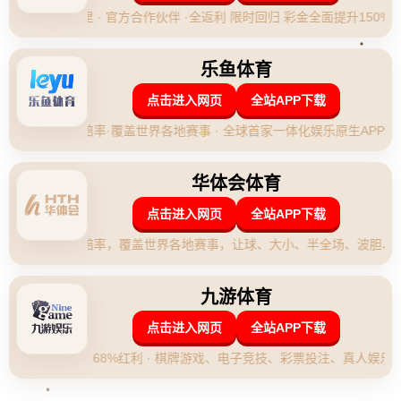
### **皇马近期表现：星光黯淡，机会屡失**
我们无需回溯太远的历史，从本赛季的比赛来看，皇马的角色有些
失色。多场重要对决中，皇马未能抓住机会，丢掉了几乎唾手可得
的胜利。例如，在欧冠赛场上小组赛表现起伏不定，甚至让外界对
其夺冠前景产生质疑。
莫德里奇被视为球队的中场灵魂，他在球场上的镇定与创造能力无
数次帮助皇马翻盘。然而当他发出这样的不满言论，不禁让人反
思，**这支球队是否在某些层面已经失去了原有的锋芒？**
### **战术布置之殇：阵容或许不再适配现代足坛需求**
莫德里奇虽然未正面批评皇马的战术部署，但从球队的进攻和防守
表现中，不难看出一些端倪。**目前的皇马战术风格似乎难以满足
新时代足球“速度＋精准”的需求**。
- *缺乏清晰的进攻思路*：皇马在面对快速反击型或者高位逼抢型球
队时，时常显得恩割奈何，球队“中场处理慢、锋线效率低”的问题
尤为突出。即便作为中场大师，莫德里奇个人的创造力也难以扭转
局势。
- *新老交替面临挑战*：随着队中其他几位老将逐渐退出主力阵容，
皇马如何利用新人填补空缺显得尤为关键。**年轻球员虽表现可圈
可点，但与黄金一代相比仍有差距**，这无疑也让莫德里奇感到了
压力。