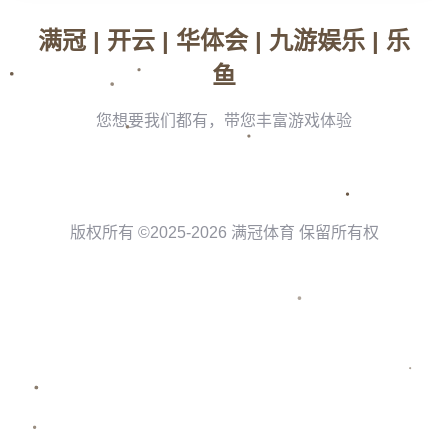
拜仁的处理方式显示出其对球员健康和俱乐部整体运营的重视，也
为其他俱乐部提供了一定的**借鉴意义**。在如此敏感时期，信息
透明以及快速反应至关重要，避免事态恶化和病毒的进一步传播。