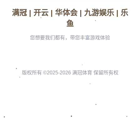
的战绩证明，球队在主帅埃丁·泰尔齐奇的调教下逐渐趋于稳定。本
场对阵勒沃库森，多特蒙德继续贯彻快速反击与高效配合的战略，
展现了极强的反压制手段。
面对实力不俗且状态正佳的勒沃库森，多特通过严密的中后场联动
有效锁死对方的反扑关键点，并利用锋线的速度优势精准打击对手
防线。阿德耶米的**德甲生涯首球**便是这一战术贯彻的成果，既
是他的个人突破，也是团队配合的体现。
---
### **阿德耶米闪耀收获首球：绝非偶然**
作为多特蒙德本赛季引入的新星，**19岁的德国国脚阿德耶米**一
直被寄予厚望。这位由萨尔茨堡红牛引入的快速型边锋初到德甲便
被赋予关键角色，虽在赛季上半程稍显低迷，但他始终保持强大的
创造力与战术适应性。本场比赛，他展现了**速度与技巧的完美结
合**，在反击中冷静推射破门，打入梦寐以求的联赛首球。