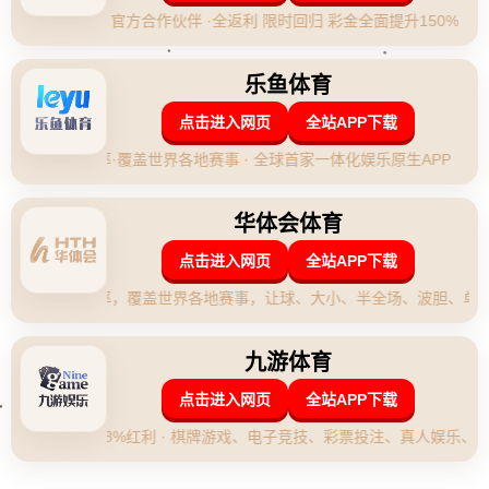
球。阿德耶米的表现绝非偶然，而是多特本赛季坚持青春风暴和系
统化培养的最佳例证。这场比赛的重要意义不仅在比分，更在于球
队战术执行力的提升和年轻球员的闪光。
---
### **精准战术：多特蒙德新年焕发新姿**
从冬歇期归来后，多特蒙德展现出了足够强劲的状态。新年三连胜