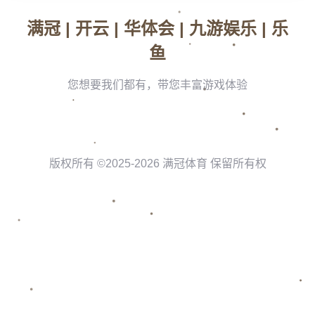
是热火所需要的那种领袖级别球员。这些因素让利拉德与热火的联
系并非空穴来风。
*在NBA历史上，类似的情况并非首次出现。*比如，2010年，勒布
朗·詹姆斯通过“决定一”宣布加盟热火，随后与德维恩·韦德和克里斯·
波什组成三巨头，为热火带来了二次总冠军。这一事件无疑提高了
球星集结在强队的可行性和吸引力。如果利拉德真的加入热火，可
能会与现有的明星球员们组成新的强大阵容，提升球队的竞争力。
**利拉德对迈阿密的态度**
尽管利拉德的直播间歌曲引发了大量讨论，但他本人并未对此进行
明确表态。然而，从过去他接受采访时的言论可以看出，利拉德对
于挑战和冠军的渴望是显而易见的。**迈阿密热火**，作为一支总
是向冠军发起冲击的球队，正是能够满足这两项需求的理想选择。
在过去与热火队的对阵中，利拉德对热火主场的氛围和篮球文化也
表示过赞赏。
**商业价值与影响分析**
利拉德转会热火，不仅是在竞技层面上影响深远，在商业方面同样
充满潜力。*迈阿密作为一个具备国际视野的城市*，拥有广泛的商
业机会和庞大的球迷基础。如果利拉德转会成功，不仅可以提升热
火队的在场比赛质量，还可以为他个人带来更多的代言机会和商业
合作。同时，利拉德的到来也会进一步提升NBA在全球范围内的影