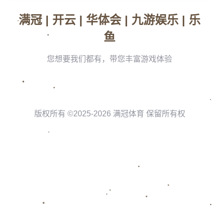
缺陣將使球隊在賽季中期的比賽壓力倍增，特別是在雙線作戰的密
集賽程下，教練將面臨更多戰術調整的挑戰。
### **半月板撕裂：高密度運動中的“常客”**
半月板撕裂是足球運動員中常見的傷病之一，尤其對於經常進行**
高速跑動、急停變向**的球員來說，膝關節承受的壓力非常巨大。
而盧卡斯的技術風格正是以**激進的攔截與快速衝刺**為主要特