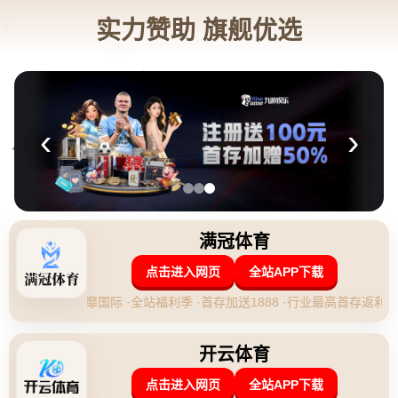
新闻中心
当前位置：
首页
>
新闻中心
拜仁官宣盧卡斯半月板撕裂 已接受左膝手術.
2026-04-29 19:10:37
**拜仁官宣盧卡斯半月板撕裂，接受左膝手術：傷病危機再敲警鐘*
*
在最近的體育新聞中，一則令人遺憾的消息引起了許多球迷的關注
——德甲巨頭拜仁慕尼黑官方宣佈，他們的主力後衛盧卡斯·埃爾南
德斯因*左膝半月板撕裂*不得不接受手術治療。這起傷情不僅影響
了球隊的輪換結構，同時也再次引發了對球員健康管理的熱議。