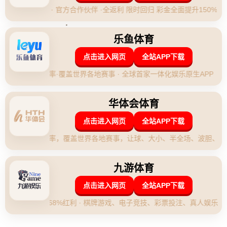
们开始思考：为何“皮二爷”选择如此立场，而安东尼又为何要**直
言“你不能打脸自己”**？
---
### NBA“话语圈”的对立与回击
在NBA的历史长河中，老一辈球星的点评常常成为媒体津津乐道的
话题。他们既可能以权威的姿态给现役球员指点迷津，又能成为热
搜榜上的“炮嘴嘉宾”。皮蓬就是一个典型的例子。从跟随迈克尔·乔