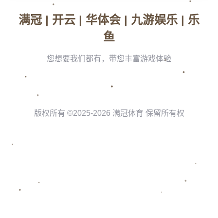
丹**六夺总冠军**的“二当家”，到近年来屡次发表争议性言论，他
的立场往往随着个人情绪和境遇的变化而大变。而这一次，矛头直
指现役传奇詹姆斯，被认为是**毫无根据的贬低**。
相较而言，安东尼的回击显得更有分量。他指出，皮蓬曾经公开称
赞詹姆斯的全面性，并多次承认詹姆斯是*历史级别的球员*. 然而如
今，皮蓬却拿出完全相反的态度。这种“自我否定”的做法，让篮球
圈内外的人都感到疑惑，甚至认为*皮蓬已经丧失了职业生涯后期的
客观性*。
---