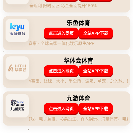
现。
### **一个光影的庄重仪式，背后的深情告别**
这场纪念活动发生在一场重要的中超联赛中。据悉，申花球迷所缅
怀的是**一位与球队命运息息相关的关键人物**，他曾为球队做出
过多方面的贡献。他的突然离世，宛如一道闪电撕裂了球迷的心。
这种难以言喻的情感，让成千上万的球迷在比赛期间开启手机闪光
灯，向这位逝者表达最崇高的敬意。
在球场灯光的映衬下，观众席的闪光灯如星星点点，**宛若银河倒
挂，又如一片光海**，温暖了整个场馆。这一幕让人想起无数个体
育赛场上的感人瞬间，其中**将球迷、球队和逝去英雄的情感紧密
联系在一起的，是体育精神最美好的部分。**
### **球迷文化的独特体现：足球版的“光影礼赞”**