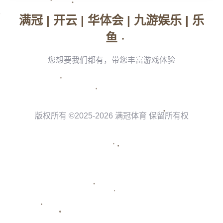
申花球迷一直以其**忠诚、深情的文化传统**闻名于中超赛场。从
助威呐喊到围巾舞动，从自制横幅到高唱队歌，申花球迷的激情常
常感染整个球场。而这次全场自发点亮闪光灯，进一步体现了球迷
文化中对情感表达的细腻一面。
事实上，这种“光影纪念”的仪式早已有先例。比如，欧洲一些名门
俱乐部的球迷曾在队内传奇球员或者管理者去世之后，采用电子蜡
烛、焰火表演等形式来致敬。而申花球迷用手机闪光灯取代传统的
纪念方式，**既环保又贴合现代元素，同时也展现了大家对于高尚
情感的自觉表达**。
通过观察这次活动的**社交媒体反响**也可以看出，不少球迷在赛
后发帖表达了对逝者不舍怀念的同时，更肯定了集体纪念这一形式
的意义。有一位网友留言说道：“虽然我没到现场，但看到屏幕上那
片光海，我感受到了足球世界里从未退场的爱与温情。”
### **经典案例回顾：点亮闪光灯的跨界情感表达**
类似的情感表达并不限于体育领域。还记得2015年法国巴黎发生恐