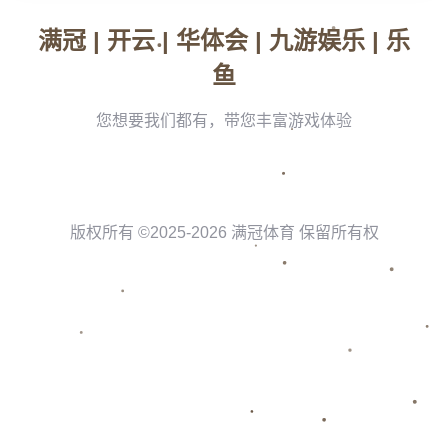
*此外，德罗西的执教潜力不容小觑。*自转型为教练以来，他在意
大利U21的执教中展现出的管理能力让人印象深刻。通过合理的球
员调度与创新的战术策略，他带领年轻队伍取得了不少佳绩。这样
的成绩不仅展示了他良好的适应能力，也体现了他灵活的战术思
维。
**成功案例分析**