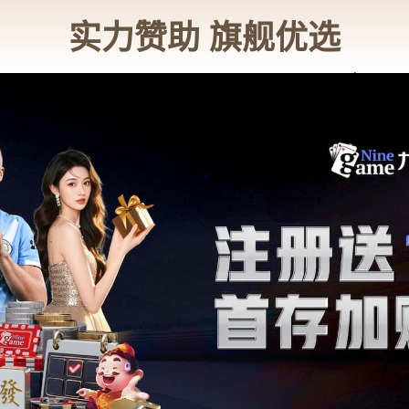
hk-wending.com
网站首页
窗口开启 亚泰外援苏祖6日晚归队.
2026-04-29 19:10:37
：揭示转会动态与未来前景**
口摩拳擦掌。**长春亚泰外援苏祖于6日晚归队的消息**，不仅让球队球
动荡与期待交织的间隙，亚泰的引援动态、苏祖的状态以及中超的整体走