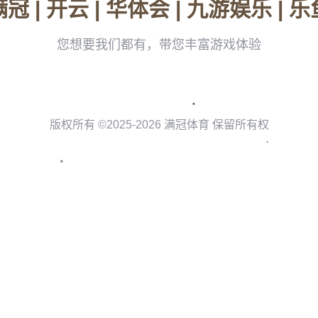
了调整阵容的宝贵机会。近年来，随着多位知名外援的离开和国内球员流
稳发展的中超劲旅**，在这个复杂的转会环境中表现得格外低调而务实。
，更让外界对亚泰的新赛季规划心生期待。据悉，这位久经沙场的中后卫
强悍的身体对抗能力均得到了广泛认可。他的归队，不啻于为长春亚泰新
近几个赛季表现不俗。他不仅帮助长春亚泰在防守端筑起了"铜墙铁壁"，
让亚泰防线更加稳固，还预示着球队对稳定性和战术执行力的进一步追求
，贡献了多次关键解围和拦截。他的身影在禁区内如同一道屏障，为球队
积分榜中上游，为新赛季的发展奠定了一定基础。