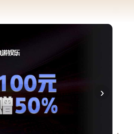
关于我们
产品服务
新闻资讯
联系方式
当前位置：
首页
>
新闻中心
站内搜索
迷感到激
联系信息
向都备受关
电话：028-7744405
传真：028-7744405