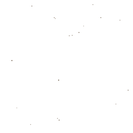
联系信息
电话：028-7744405
传真：028-7744405
邮箱：admin@cn-hk-wending.com
地址：江苏省镇江市句容市郭庄镇