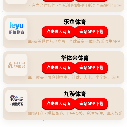
**中超联赛的辉煌时刻**
2024年的中超联赛无疑是一场足球的饕餮盛宴，各队伍竞争激烈，
涌现出了许多精彩的比赛画面。其中，全新引入的战术理念和技术
手段，让许多球队的表现焕然一新。例如，北京国安凭借其灵活多
变的防守策略以及**强劲的进攻火力**，在本赛季中取得了骄人的
战绩。而广州恒大则通过稳定的中场控制，成功奠定其在积分榜上
的领先地位。
**重量级奖项揭晓**