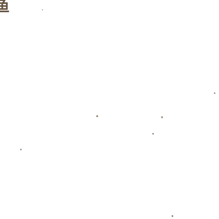
臉？.
2026-08-08
重视欧洲
萄牙赢得