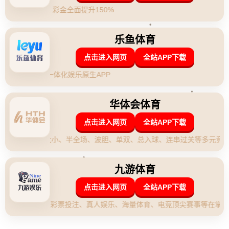
话题，并分析英格兰队此次能否夺冠。
**凯恩与图赫尔：再度携手的可能性**
凯恩在英格兰的国家队中一直是核心人物，他的进球能力和领导气
质使他成为队友和球迷心中的核心。而图赫尔，作为一名技战术高
超的教练，曾在切尔西期间展示了他的执教能力，他善于变换不同
的战术以适应比赛的需求。当两人有机会在此时再次携手，球迷们
不禁想问：这次合作能否推动英格兰走向**世界杯冠军**？
**图赫尔的战术灵活性**
图赫尔以其对战术的灵活运用而闻名。从执教多特蒙德到切尔西，
他展示了他能在面对不同对手时，根据球队的特点灵活调整阵型和
策略。这种灵活性对于英格兰队来说尤为重要，因为面对来自世界
各地的强队，战术变通可能成为胜负的关键。
在图赫尔的带领下，凯恩可以得到更自由的空间，以发挥他在中前
场终结和组织进攻的双重角色。这也就意味着，英格兰队的进攻将
变得更加多样，不再依赖单一的**长传冲吊**战术。
**历史上的成功**案例分析
为了更好地理解这次合作的潜力，我们可以回顾一下图赫尔在切尔
西所取得的成功。他在2021年接棒切尔西后，仅用几个月便带领球
队赢得了**欧冠冠军**。在那个赛季，图赫尔便是依靠出色的战术
安排和对球员的深刻理解，激发了球队的最大潜力。而凯恩作为一