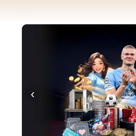
客服热线：028-7744405
Email:
admin@cn-
新闻中心
哈曼：建议马加特来执
**哈曼建议马加特执教多特蒙德：提升球队精神属性的最佳
在当今足球世界，教练的选择往往不仅仅影响球队的战术
德甲球队，近期面临着精神状态提升的需求。前德国国家队成员
马加特（Felix Magath）来执教多特蒙德，以提高
选**？