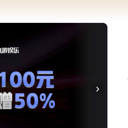
关于我们
产品服务
新闻资讯
联系方式
当前位置：
首页
>
新闻中心
站内搜索
活力著称的
联系信息
丰富的名帅
性的合适人
电话：028-7744405
传真：028-7744405