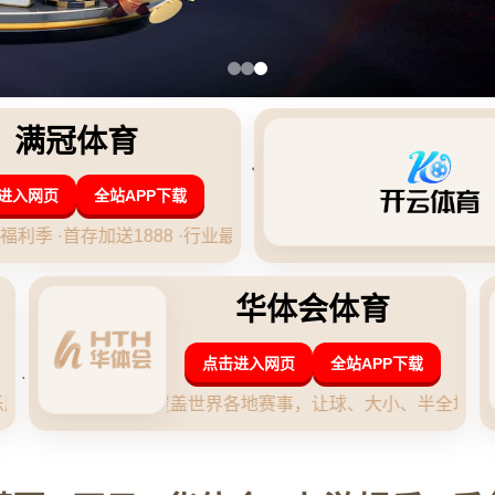
著称。他对球员的体能和心理都提出了极高的要求。然而，正是这种严格
加特执教沃尔夫斯堡期间，他带领球队在2008-09赛季获得了德甲冠