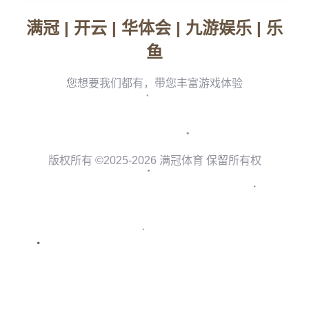
### **青训优势的“冰山一角”**
**恒大足校为何能实现如此巨大优势？** 实际上，这一切并非偶
然，而是青训体系的层层积累。以下几个关键因素支撑了恒大足校
的统治力：