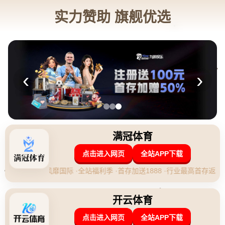
新闻中心
当前位置：
首页
>
新闻中心
残暴？恒大足校冬训杯60分钟29-0狂胜对手 上届包
揽3个年龄段冠军.
2026-04-29 19:10:37
**残暴？恒大足校冬训杯60分钟29-0狂胜对手 上届包揽3个年龄段
冠军**
在足球场上，大比分胜负并不罕见，但恒大足校在“冬训杯”赛场上
以惊人之势完成了“60分钟29-0”的狂胜，确实让人瞩目。不仅如
此，回顾上届赛事，他们竟然包揽了所有三个年龄段的冠军。这背