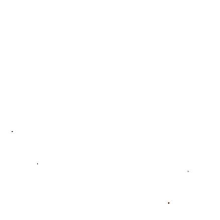
扫描二维码