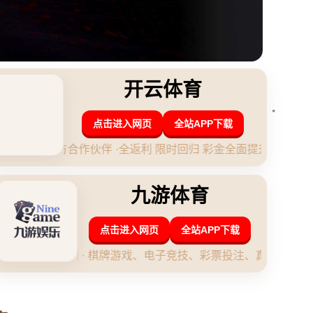
邮箱：admin@cn-hk-wending.com
地址：江苏省镇江市句容市郭庄镇
刻充分展
热点新闻
追光丨大冬会时间到！
看往昔“回忆满满”.
2026-08-08
意大利杯-亚伯拉罕绝杀
AC米兰3-2国际米兰夺
冠.
2026-08-08
阿德巴約指出三球在各
個方面的得分威脅 無論
是否持球都要關註他.