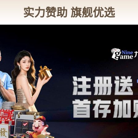
hk-wending.com
网站首页
5次助攻 并列五大联赛助攻榜榜首
2026-04-29 19:10:37
靠的不仅仅是进球能力。_维尼修斯_，这位来自皇家马德里的年轻球员
这一成就不仅展示了他的传球能力，也体现了他作为团队球员的关键作用。
现**。随着比赛激烈程度的增加，如何在瞬息万变的场上局势中找到队友