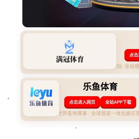
的传球，考验着球员的视野与决策能力。维尼修斯在这方
#### 球场上的阅读能力
在对阵 _巴塞罗那_ 的经典比赛中，维尼修斯通过一次
示了他的球场阅读能力。他不仅能洞察防线的漏洞，还更
### 维尼修斯的训练与成长