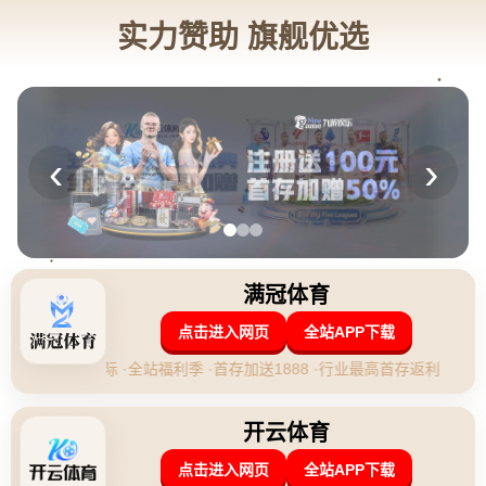
新闻中心
当前位置：
首页
>
新闻中心
比利时足协CEO希望库尔图瓦重返国家队
2026-04-29 19:10:37
## 比利时足协CEO希望库尔图瓦重返国家队
在比利时足球的历史长河中，库尔图瓦无疑是标志性的人物之一。
这位杰出的门将曾为比利时国家队立下赫赫战功，而如今比利时足
协的CEO表示希望他能够重返国家队，这无疑为球迷带来了无限遐
想和期待。