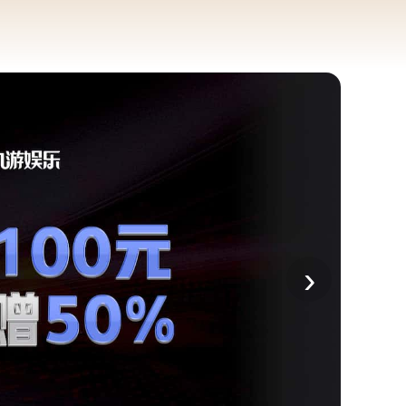
关于我们
产品服务
新闻资讯
联系方式
当前位置：
首页
>
新闻中心
站内搜索
的高光时
联系信息
面解析本轮
电话：028-7744405
传真：028-7744405