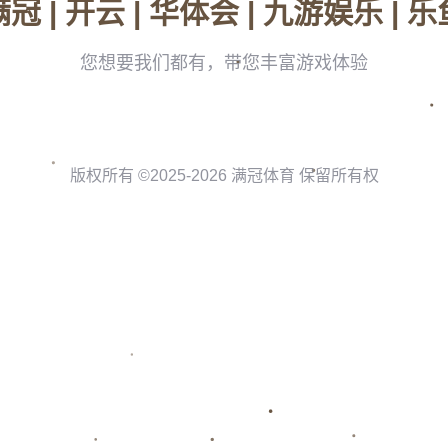
米兰**的“米兰德比”。两支竞争激烈的同城死敌再次交锋，全场竞技节奏紧
僵局，他的精准射门展现了不可思议的个人能力。然而，下半场AC米兰主帅
度，帮助米兰在逆境中逆转比分。这场比赛不仅巩固了AC米兰的积分优势，
赛中再度刷新表现。**弗拉霍维奇**成为焦点，他的一脚世界波帮助尤文以
战席位的目标上提供了强力支撑。