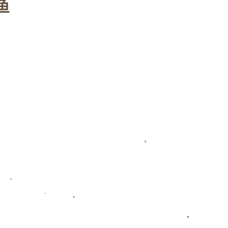
莫.
2026-08-06
凑，充满火
皮奥利通
还在一定
2:0锁