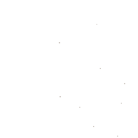
程度。值
球队的综合
扫描二维码