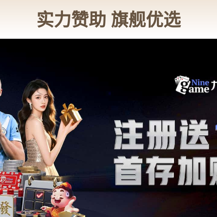
hk-wending.com
网站首页
賽季意甲聯賽第27輪比賽集錦.
2026-04-29 19:10:37
彩纷呈的27轮比赛中，不仅诞生了技艺精湛的精彩入球，也展现了众多球队
一场比赛都扣人心弦。不妨让我们一同回顾这些激动人心的焦点瞬间，全