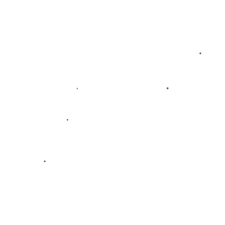
ENDING官网入口
ALL RIGHTS BY
问鼎娱乐官方