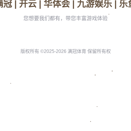
际米兰、尤文图斯、巴塞罗那**这三大豪门都有意将其纳入麾下，以提升
个赛季的争冠之路注入强心剂。
，他在球队的战术体系中扮演着至关重要的角色，帮助球队在多场关键比
冲击。
失去乔纳森-戴维可能短期内削弱球队战斗力；另一方面，出色的球探系
员的俱乐部来说，可能又是一项值得期待的任务。
景都备受期待。*国际米兰*近年来在意甲战场上的表现相当稳健，引进戴
样希望通过引援摆脱近年来的颓势，重新回到欧洲顶级俱乐部的行列。
队，一直以来都酷爱才华横溢的年轻球员。戴维的速度与技术特点与巴萨的