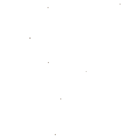
生涯发展，
。