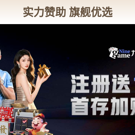
hk-wending.com
网站首页
不会与里尔续约，国米、尤文、巴萨有意
2026-04-29 19:10:37
焦点**
关注的热点。对于效力于法甲里尔俱乐部的加拿大前锋乔纳森-戴维来说
森-戴维不会与里尔续约**，而国际米兰、尤文图斯以及巴塞罗那等欧洲豪
。