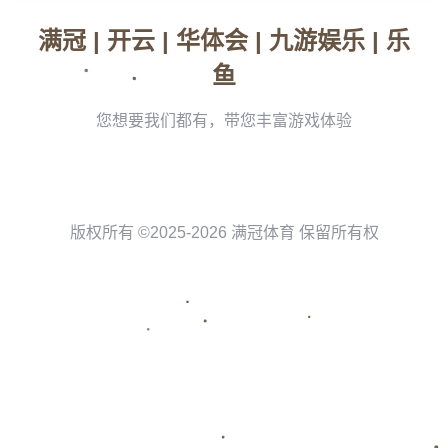
点可能会从单一依赖某个球员转向更为整体的球队协作。教练可能
会尝试更灵活多变的**进攻组合**，比如通过增加中场的组织和边
路的突破来弥补个人能力缺失带来的战术空白。
伊万作为主教练，坚持寻找最适合当下战术安排的人选，这种务实
的态度也将帮助球队在困难面前保持战斗力。应对措施是否得当，
将成为国足冲击世预赛的重要因素。
**案例分析：年轻球员的崛起**
在国际足球历史上，利用赛程机会崛起的年轻球员不在少数。比
如，法国的姆巴佩在自家举办的世界杯上崭露头角，迅速成长为世
界级巨星。侯永永若能在重要比赛中抓住机会，必将为国足带来新
的活力。
综上所述，在武磊大概率缺阵的背景下，侯永永的崭露头角无疑给
国足带来了新的希望。在即将到来的激烈赛场上，这一变数将如何
左右比赛结果，我们拭目以待。