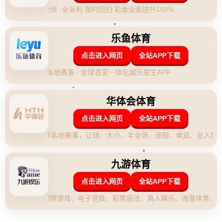
**武磊缺阵的影响**
武磊是中国国家队中最具影响力的攻击球员之一，他的缺阵无疑将
给球队的进攻实力带来不小的冲击。他在球场上的速度、突破能力
以及关键时刻的得分能力都是国足赖以取胜的重要保障。**武磊缺
阵**，意味着球队需要寻找新的攻击点来填补这个空缺。
然而，武磊的缺席也可能为其他年轻球员创造新的机会。这迫使教
练组重新评估球队的战术布局和阵容选择，以确保在关键比赛中的
竞争力。
**侯永永的崭露头角**
在这种背景下，年轻球员侯永永因其出色的表现获得了主教练伊万
的关注。侯永永是一名拥有中国和挪威双重国籍的年轻球员，他的
身体素质与控球技术都非常出色，有望成为国足新的进攻利器。**
伊万青睐**侯永永，说明球队正在努力寻找新的战术核心，以应对
武磊缺阵带来的挑战。
侯永永的上场不仅是他个人职业生涯的一次重大机会，也可能为中
国球队的未来搭建新的框架。他具备的不仅是个人技术，还有与队
友之间的协作能力，在赛场上的适应性很可能成为国足进攻线上的
一大亮点。
**战术调整与预期**
面对球队核心球员的缺席，国家队必然会对战术进行灵活调整。重