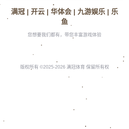
然而，足球不仅仅是情感的载体，它同样是一门生意。AC米兰的管
理层尤其是安德烈亚·加利亚尼，他以其务实的商业决策在球迷中声
名显赫。**在球员转会这件事上，加利亚尼总是站在俱乐部利益的
角度**，并愿意为合适的交易做出让步。在这样一个情境下，加利
亚尼代表的管理层意志与安切洛蒂的个人情感之间形成了一种微妙
的对立。
回忆历史上几个著名的球员转会案例，其中不乏有导师与管理层意
见相左的情况。例如，齐达内从尤文图斯转会至皇家马德里时，时
任尤文主帅里皮曾多次尝试挽留这位中场灵魂，但最终被俱乐部高
层决定取代。同样的，在这则传闻中，安切洛蒂的劝说可能出于对
球队未来和球员职业发展的考虑，而这位球员声称“除非加利亚尼跪
求”，其实是在强调自身决定的坚定与经济条件的考量。
**在这个充满戏剧性的足球世界中，球员、教练和俱乐部管理层之
间的关系复杂而微妙**。每一个决定背后都有深思熟虑的权衡，有
时更掺杂了个人感情与重大利益之间的必然冲突。本文在探讨这篇
标题背后的故事时，希望能够为读者呈现出足球界中这些鲜为人知
的精彩瞬间。通过对安切洛蒂和加利亚尼之间微妙关系的分析，我
们不仅看到了足球商业化时代下的复杂决策，更感受到那些在绿茵