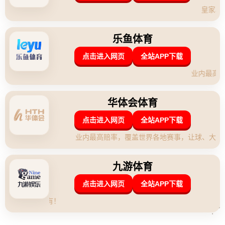
当谈起意大利足球史上最成功的俱乐部之一——AC米兰，卡洛·安切
洛蒂这个名字总是无法回避。这位意大利名帅不仅以其战术头脑和
领导力闻名，更因其对球员的人文关怀而备受尊敬。**在安切洛蒂
执教期间，米兰不仅成就了无数辉煌，还培养了众多优秀的球员*
*。因此，当有传闻称，某位关键球员因收到其他俱乐部的高额报价
而考虑离开时，安切洛蒂的劝说便显得尤为重要。
许多球员对安切洛蒂怀有深厚的敬意，因为他不仅是一位出色的教
练，更是一位很好的导师和朋友。他往往会在球员做出重大决定时
给予建议和支持，而不是简单地追求短期的利益最大化。在这个故
事中，安切洛蒂依然展现出他独特的魅力，用理智和情感来劝导球
员留在米兰。**他相信稳定和团队的凝聚力是实现长远成功的关键*
*。