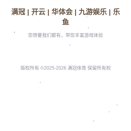
熱那亞來說，吸引一名已證明過能力的攻擊手無疑是一場雙贏的交
易。**科雷亞的多功能性非常契合熱那亞的需求**——他能勝任前
鋒、二前鋒甚至邊路角色，進一步提升球隊的靈活性。
---
## **戰術磨合與科雷亞的潛在挑戰**
在過去的比賽中，科雷亞曾多次展現其作為球場“聯繫器”的價值，
他擅長在**高壓防守之間尋找夾縫**，為隊友創造機會。然而，他
進攻效率不高及受傷病困擾的履歷，可能會成為熱那亞需要考慮的
風險。
一個明顯的例子是他在國米的2022/23賽季，出場次數雖不少，但
貢獻有限。在這樣的背景下，熱那亞是否能為科雷亞創造合適的戰
術環境，使其完全融入並大放異彩，是一個值得探討的問題。
---
## **熱那亞重塑野心的轉會策略**