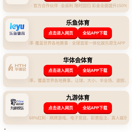
支意甲升班馬解決火力問題的重要拼圖。而背後的推動力，則是熱
那亞神鋒馬特奧·雷特吉（Mateo Retegui）可能的離隊。面對即將
到來的挑戰與變革，熱那亞正在盤算一場前所未有的“進攻重組”。
---
## **雷特吉崛起與熱那亞的困局**
馬特奧·雷特吉本賽季表現亮眼，作為熱那亞的進攻核心，他在球隊
升級至意甲過程中居功至偉。然而，隨著雷特吉的成名，眾多歐洲
豪強紛紛向這位 **年輕射手** 伸出橄欖枝。傳聞切爾西、馬德里競
技以及數支義甲頂級豪門都對其虎視眈眈。一旦雷特吉選擇離開，
熱那亞在進攻端勢必面臨巨大的火力流失，直面一場危機。
**面對這樣的挑戰，熱那亞管理層迅速作出了反應，他們需要在市
場上找到一名與雷特吉匹敵，甚至更具經驗的替代者。**
---
## **科雷亞：熱那亞的理想人選？**
現年29歲的華金·科雷亞是一名擁有豐富意甲經驗的前鋒。自加盟國
米以來，他憑藉出色的腳下技術和靈活的跑位，曖與多次助攻和制
勝球成為球隊的戰術棋子。然而，本賽季科雷亞的出場時間明顯減
少，加上國米在引進其他明星球員後，科雷亞顯然已不再是不可或
缺的一環。
對於科雷亞而言，加盟熱那亞將是一個重新證明自己的機會。而對