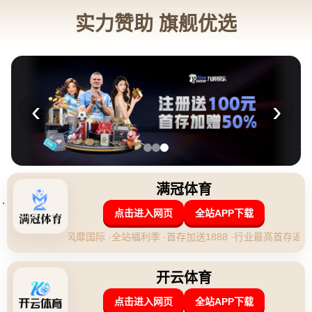
新闻中心
当前位置：
首页
>
新闻中心
青雲之誌：熱那亞謀劃引進國米前鋒科雷亞，接替
即將別離的雷特吉.
2026-04-29 19:10:37
# **青雲之誌：熱那亞謀劃引進國米前鋒科雷亞，接替即將別離的
雷特吉**
**“熱那亞的雄心在於建構更強大的進攻線，而此刻正是他們大膽行
動的最佳時機。”** 隨著國米前鋒華金·科雷亞（Joaquín Correa）
的名字被傳出與熱那亞的轉會傳聞，這位阿根廷球星似乎成為了這