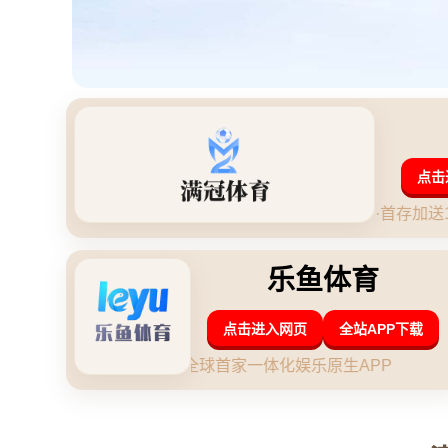
费南多的出色表现已经成为不争的事实。他在场上的突破