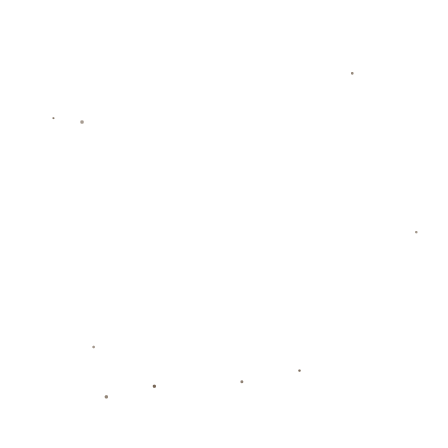
扫描二维码