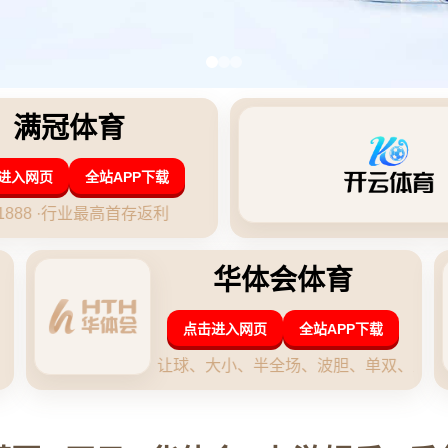
能力及关键时刻的得分把握，使得国内球迷和俱乐部都高度评价。然而，