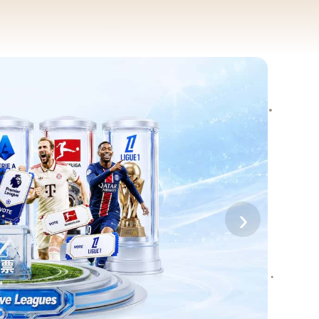
关于我们
产品服务
新闻资讯
联系方式
当前位置：
首页
>
新闻中心
站内搜索
为媒体关注
联系信息
禁让人好
电话：028-7744405
传真：028-7744405