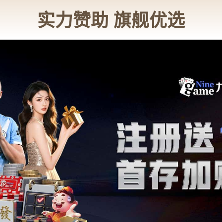
hk-wending.com
网站首页
在英超被射门181次断层领先
2026-04-29 19:10:37
注。**自2月以来，曼联在英超联赛中被对手射门次数高达181次，成为
的脆弱性，也为球队的未来规划敲响了警钟。