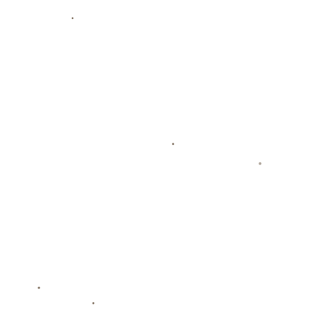
扫描二维码