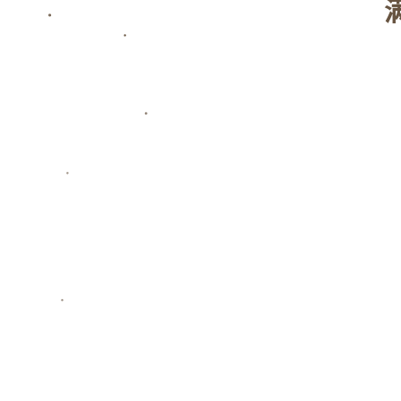
#### 曼联的防守困境
毫无疑问，当前的曼联在战术和人员配置上都面临着严峻
获得射门机会。*以与纽卡斯尔的比赛为例，曼联在比赛中被
性，也暴露了后防线球员之间的沟通不足。