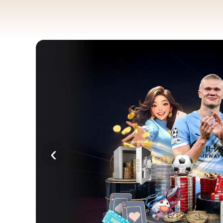
客服热线：028-7744405
Email:
admin@cn-
新闻中心
自2月起曼联
### 自2月起曼联在英超被射门181次断层领先
在最近的英超联赛中，曼联的防守问题再次引起了人们的关
射门最多的球队**。这样的数据不仅揭示了曼联在防守端