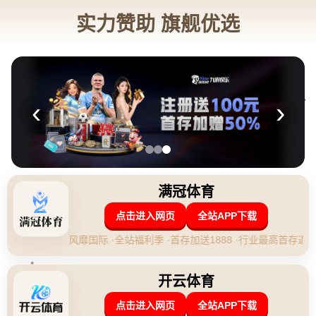
新闻中心
当前位置：
首页
>
新闻中心
苏州国裕外语学校打造乒乓球“体教融合”特色学校.
2026-04-29 19:10:37
**苏州国裕外语学校：乒乓球“体教融合”特色学校的探索与实践**
近年来，随着教育改革的不断深化，“体教融合”这一理念逐渐在全
国范围内推广，并成为增强学生综合素质的重要突破口。而苏州国
裕外语学校作为教育领域的一颗新星，率先将这一理念融入校园文
化建设，着力打造以**乒乓球“体教融合”**为特色的品牌学校，不
仅让学生在书本知识外学习到了运动魅力，还促进了全面发展，为