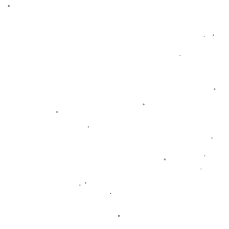
联系信息
电话：028-7744405