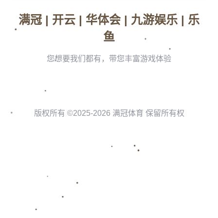
中国男足近年来在锋线位置上不断涌现出青年才俊，其中这位年仅
21岁的神锋在国内比赛中表现尤为亮眼。他在最近的一场对阵香港
队的国际足球赛事中攻入了一粒精彩进球。然而，这一美妙的瞬间
却因随后的庆祝动作而遭遇批评。据现场画面显示，他在庆祝时采
用了极具挑衅意味的动作，导致场内外舆论哗然。
这种庆祝方式虽让部分球迷振奋，但也有不少人认为，这一动作可
能有失礼貌，特别是在与香港队比赛这一背景下，显得“不够尊重对
手”。如今，**足球不仅是一项对抗性强的竞技运动，更是强调友谊
和团结的国际化交流平台**。在这样的场合，单一视角的情绪化表
现往往会被放大，引发更广泛的讨论。
### **香港球员发声：体育不仅有对抗，更有团结**
赛后，一位香港队代表性球员在采访中做出表态，称“**无论比赛结
果如何，我们始终是一个大家庭**”。他的言论迅速赢得了大量网友
的认可，这种更为宽容且具有包容性的态度被视为当下体育精神的
典范。体育竞技的本质，从来不是一场“生死攸关”的战争，而是促
进彼此理解与交流的桥梁。
**香港足球队近年来虽然在实力上相较于国足有所差距，但他们在
比赛中的拼搏精神以及对外传递的友好信号，一再为自己赢得尊
重。**此次香港球员的发言，更是在一定程度上让事件的热度冷却
下来，也彰显出体育强国的内涵不单单是技术上的强大，更需要人
格与态度上的成熟。