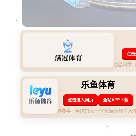
在2023年的CBA赛季中，辽深两队的出局让人唏嘘不
“团战”，不仅因为两队的实力强劲，更因为他们在赛场上