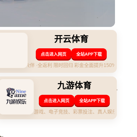
邮箱：admin@cn-hk-wending.com
地址：江苏省镇江市句容市郭庄镇
热点新闻
推主：15岁前锋桑巴-科
纳特吸引巴黎、拜仁和
莱比锡关注
2026-08-07
西甲第11輪皇家馬德裏
0-0奧薩蘇納 本澤馬多次
射門無收獲.
2026-08-07
國王隊在本賽季分差5分
上最强的
以內的比賽中僅取得3勝
10負的成績.