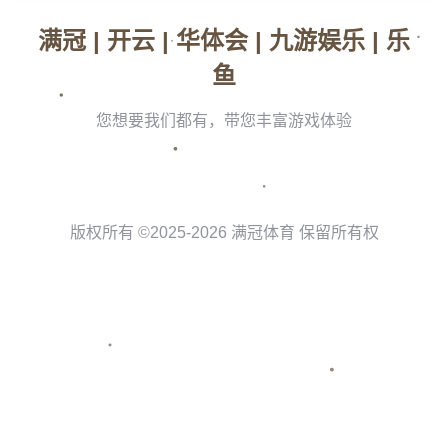
克的个人单打。在后防线上，湖人年轻守卫如里夫斯（Austin Reav
es）提供了惊喜，他在比赛中的**硬朗防守与精准三分**，多次打
击太阳士气。同时，安东尼·戴维斯在内线的强势统治限制了太阳的
多点进攻策略，让他们多半陷入孤立无援的困境。湖人的整体执行
力与细节掌控能力，正是他们奠定胜利的重要因素。