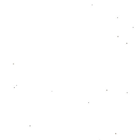
### **横扫鹈鹕：致命节奏与绝佳团队表现**