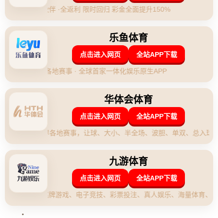
利，更彰显了球队的战术成熟度与球员个人能力的全面爆发，为本
赛季的争冠之路定下了强硬的基调。
### **湖人席卷杯赛的幕后故事：团队默契是关键**
湖人队在杯赛中的亮眼表现并非单靠偶然，而是团队协作、坚韧意
志和尖端战术的完美结合。**湖人球星勒布朗·詹姆斯（LeBron Jam
es）和安东尼·戴维斯（Anthony Davis）以卓越的双核效应主宰着
比赛**，不仅承担了绝大部分进攻任务，更在关键时刻提供了稳定
的防守屏障。
在两度对阵凤凰城太阳的比赛中，湖人展现出的战术灵活性引发了
无数讨论。第一场，两队一度僵持不下，但湖人在最后阶段通过调
整节奏，将比赛掌控在自己的手中；而第二场面对大难不死的太阳
时，湖人从开场便主攻内线，同时兼顾外线防守，让太阳的进攻体
系彻底瓦解。这种精密布局，显然不仅来自成熟的团队配合，还离
不开教练团队的深思熟虑。
### **太阳的强敌身份：湖人为何能克敌制胜？**
太阳队本赛季的表现同样抢眼，尤其在拥有凯文·杜兰特（Kevin Du
rant）和德文·布克（Devin Booker）的黄金组合后，他们被认为是
冲击总冠军的强劲对手。然而湖人两度战胜太阳的过程表明，**纸
面实力绝不能完全定义胜负**。
湖人采取了有效“剥夺助攻来源”策略，迫使太阳队依赖杜兰特与布