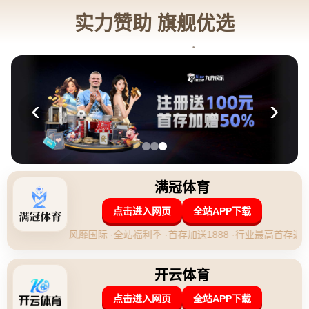
新闻中心
当前位置：
首页
>
新闻中心
阿马杜传中，马莱莱包抄爆射扳平比分，1-1
2026-04-29 19:10:37
### 阿马杜传中，马莱莱包抄爆射扳平比分，1-1：比赛中的瞬间
与策略分析
在足球比赛中，瞬息万变的局势和出人意料的进攻往往是比赛高潮
的关键。如果你曾见证过阿马杜传中、马莱莱包抄爆射扳平比分的
那一刻，无疑感受到了比赛的紧张与兴奋。本文将对此次进攻过程
进行深入分析，探讨其背后的技术和战术，解开这一精彩瞬间所蕴