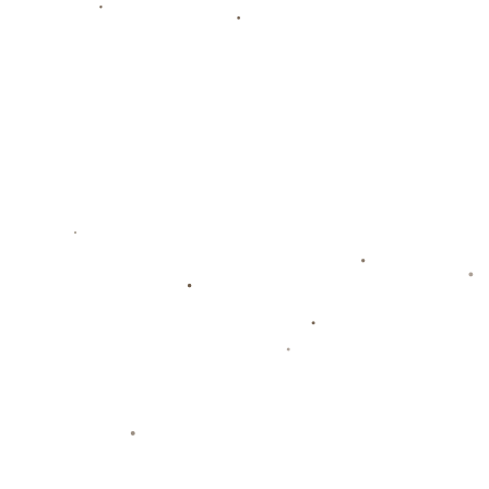
的精神。无
扫描二维码