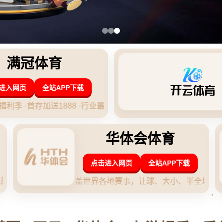
三分球能力而闻名，常常在关键时刻为球队投中决定性的一球。邓罗的投篮
精准总能为热火带来必要的得分。