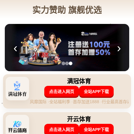
新闻中心
当前位置：
首页
>
新闻中心
FIFA公布世界杯裁判名單：中國裁判馬寧、曹奕、
施翔入選.
2026-04-29 19:10:37
**FIFA公布世界杯裁判名单：聚焦中国裁判的崛起**
*足球世界的宏大舞台上，裁判无疑是不可或缺的核心角色，而中国
裁判如今也正在走向国际舞台，从中不难看到中国足球在全球化进
程中的进步与影响力。*
近日，国际足联（FIFA）公布了最新的世界杯裁判名单，其中**中