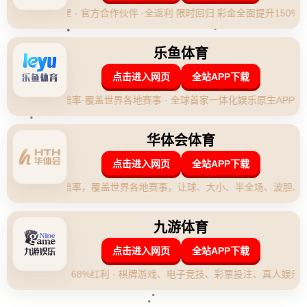
国裁判马宁、曹奕、施翔**成功入选。这一消息引发了中国足球界
和广大球迷的热烈讨论。对于一个尚在探索国际足坛影响力的国家
来说，这无疑是一个积极的信号，也为全球足球迷展示了中国裁判
的专业水准和不断进步的执法能力。
**中国裁判的崛起背景**
近年来，中国不仅在运动员培养上加大投入，裁判队伍的建设也不
容小觑。作为足球比赛的执法者，裁判承担着公正赛事的重要责
任，他们的决定时常是比赛进程的分水岭。国际赛事对裁判的要求
极高，需要裁判们拥有出色的专业素养以及快速判断和决策的能
力。随着足球在中国的日益普及和发展，对裁判的需求和培训也得
到了相应的提升。